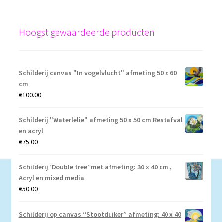
Hoogst gewaardeerde producten
Schilderij canvas "In vogelvlucht" afmeting 50 x 60
cm
€
100.00
Schilderij "Waterlelie" afmeting 50 x 50 cm Restafval
en acryl
€
75.00
Schilderij ‘Double tree’ met afmeting: 30 x 40 cm ,
Acryl en mixed media
€
50.00
Schilderij op canvas “Stootduiker” afmeting: 40 x 40