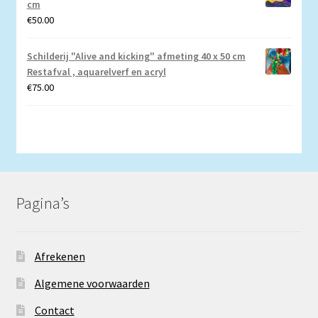
cm
€
50.00
Schilderij "Alive and kicking" afmeting 40 x 50 cm
Restafval , aquarelverf en acryl
€
75.00
Pagina’s
Afrekenen
Algemene voorwaarden
Contact