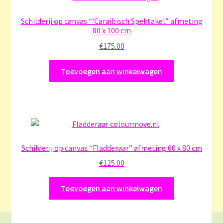
Schilderij op canvas “’Caraibisch Spektakel” afmeting
80 x 100 cm
€
175.00
Toevoegen aan winkelwagen
Schilderij op canvas “Fladderaar” afmeting 60 x 80 cm
€
125.00
Toevoegen aan winkelwagen