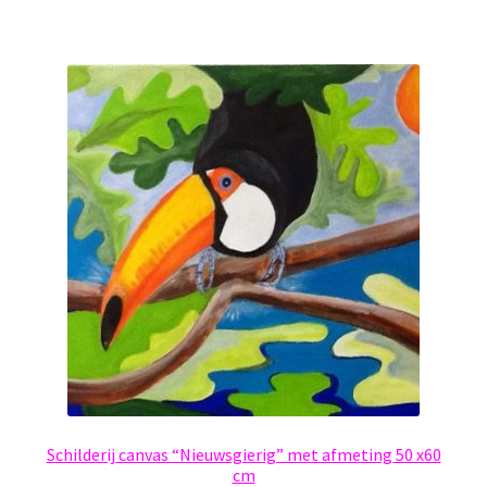
Schilderij canvas “Nieuwsgierig” met afmeting 50 x60
cm