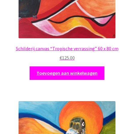
Schilderij canvas “Tropische verrassing” 60 x 80 cm
€
125.00
Toevoegen aan winkelwagen