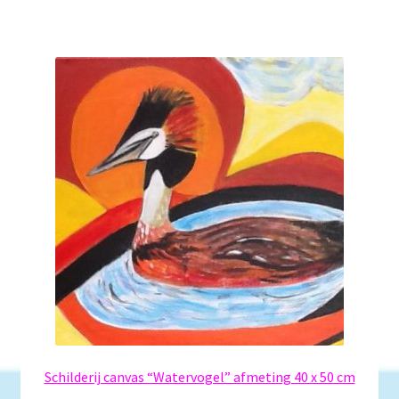
Schilderij canvas “Watervogel” afmeting 40 x 50 cm