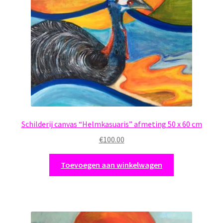
Schilderij canvas “Helmkasuaris” afmeting 50 x 60 cm
€
100.00
Toevoegen aan winkelwagen