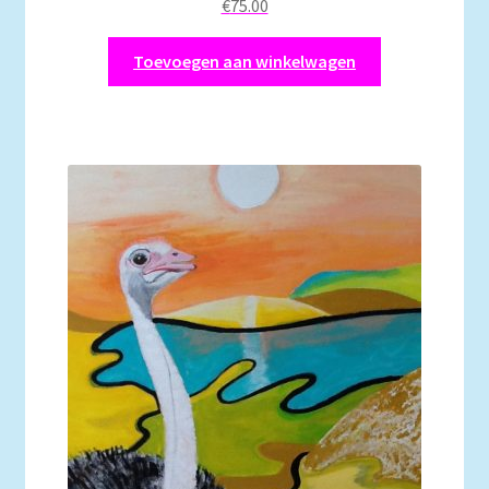
€
75.00
Toevoegen aan winkelwagen