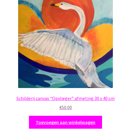
Schilderij canvas “Opvlieger” afmeting 30 x 40 cm
€
50.00
Toevoegen aan winkelwagen