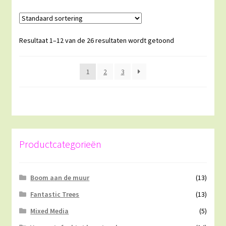
Resultaat 1–12 van de 26 resultaten wordt getoond
1
2
3
Productcategorieën
Boom aan de muur
(13)
Fantastic Trees
(13)
Mixed Media
(5)