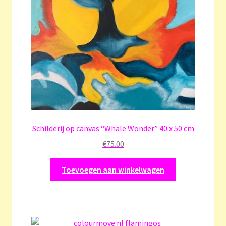
Schilderij op canvas “Whale Wonder” 40 x 50 cm
€
75.00
Toevoegen aan winkelwagen