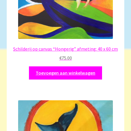
Schilderij op canvas “Hongerig” afmeting: 40 x 60 cm
€
75.00
Toevoegen aan winkelwagen