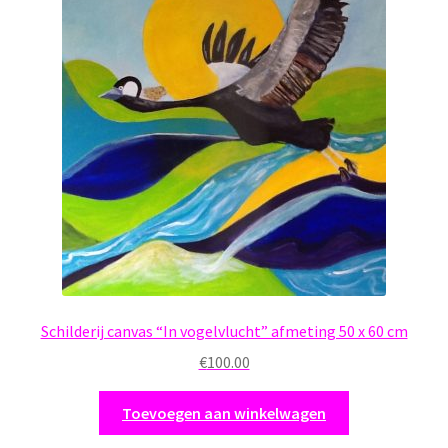
Schilderij canvas “In vogelvlucht” afmeting 50 x 60 cm
€
100.00
Toevoegen aan winkelwagen