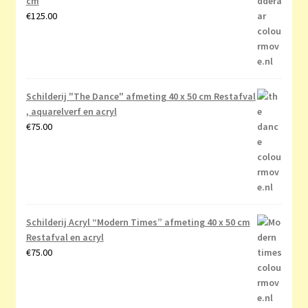
cm
€
125.00
Schilderij "The Dance" afmeting 40 x 50 cm Restafval
, aquarelverf en acryl
€
75.00
Schilderij Acryl “Modern Times” afmeting 40 x 50 cm
Restafval en acryl
€
75.00