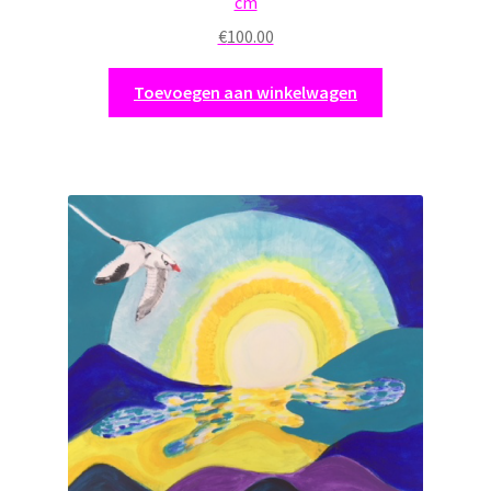
cm
€
100.00
Toevoegen aan winkelwagen