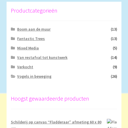
Productcategorieën
Boom aan de muur
(13)
Fantastic Trees
(13)
Mixed Media
(5)
Van restafval tot kunstwerk
(14)
Verkocht
(9)
Vogels in beweging
(26)
Hoogst gewaardeerde producten
Schilderij op canvas “Fladderaar” afmeting 60 x 80