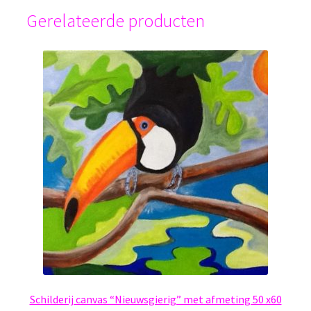
Gerelateerde producten
Schilderij canvas “Nieuwsgierig” met afmeting 50 x60