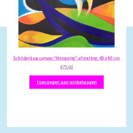
Schilderij op canvas “Hongerig” afmeting: 40 x 60 cm
€
75.00
Toevoegen aan winkelwagen