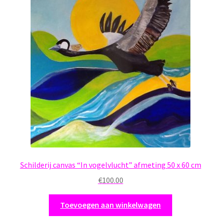
Schilderij canvas “In vogelvlucht” afmeting 50 x 60 cm
€
100.00
Toevoegen aan winkelwagen