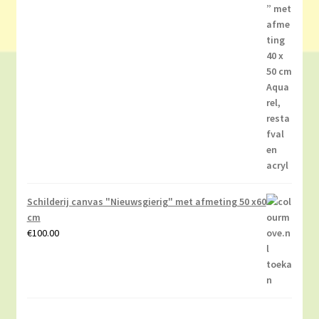
Schilderij canvas "Nieuwsgierig" met afmeting 50 x60
cm
€
100.00