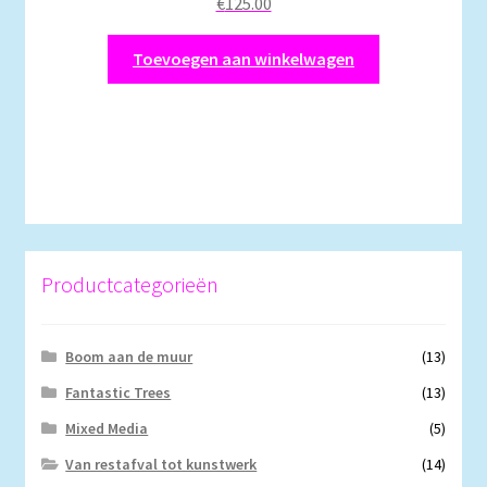
€
125.00
Toevoegen aan winkelwagen
Productcategorieën
Boom aan de muur
(13)
Fantastic Trees
(13)
Mixed Media
(5)
Van restafval tot kunstwerk
(14)