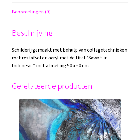
Restafval
en
Beoordelingen (0)
acryl
aantal
Beschrijving
Schilderij gemaakt met behulp van collagetechnieken
met restafval en acryl met de titel “Sawa’s in
Indonesië” met afmeting 50 x 60 cm.
Gerelateerde producten