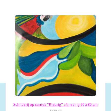
Schilderij op canvas “Kleurig” afmeting 60 x 80 cm