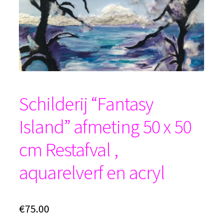
Schilderij “Fantasy
Island” afmeting 50 x 50
cm Restafval ,
aquarelverf en acryl
€
75.00