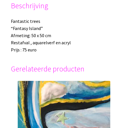
Beschrijving
Fantastic trees
“Fantasy Island”
Afmeting: 50 x 50 cm
Restafval , aquarelverf en acryl
Prijs : 75 euro
Gerelateerde producten