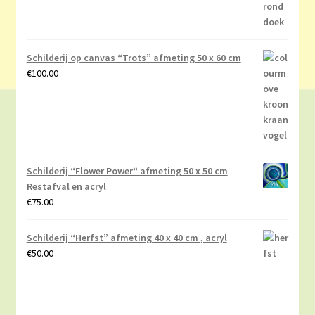
Schilderij op canvas “Trots” afmeting 50 x 60 cm
€
100.00
Schilderij “Flower Power“ afmeting 50 x 50 cm
Restafval en acryl
€
75.00
Schilderij “Herfst” afmeting 40 x 40 cm , acryl
€
50.00