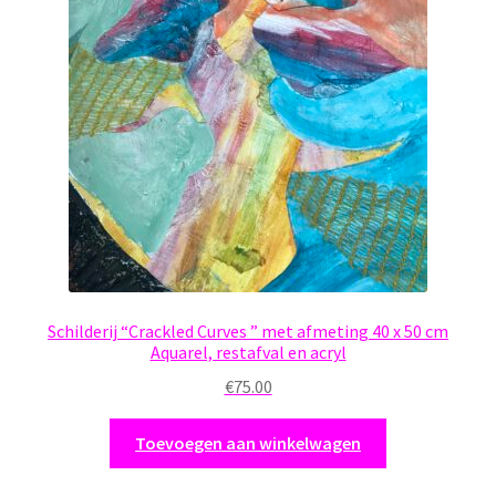
Schilderij “Crackled Curves ” met afmeting 40 x 50 cm
Aquarel, restafval en acryl
€
75.00
Toevoegen aan winkelwagen