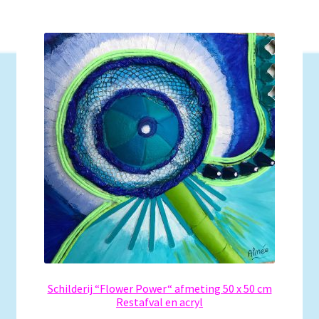
Schilderij “Flower Power“ afmeting 50 x 50 cm
Restafval en acryl