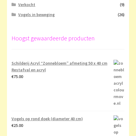
Verkocht
(9)
Vogels in beweging
(26)
Hoogst gewaardeerde producten
Schilderij Acryl “Zonnebloem” afmeting 50 x 40 cm
Restafval en acryl
€
75.00
Vogels op rond doek (diameter 40 cm)
€
25.00