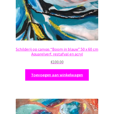
Schilderij op canvas “Boom in blauw” 50 x 60 cm
Aquarelverf, restafval en acryl
€
100.00
Toevoegen aan winkelwagen