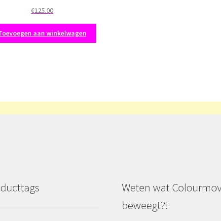
€
125.00
Toevoegen aan winkelwagen
ducttags
Weten wat Colourmo
beweegt?!