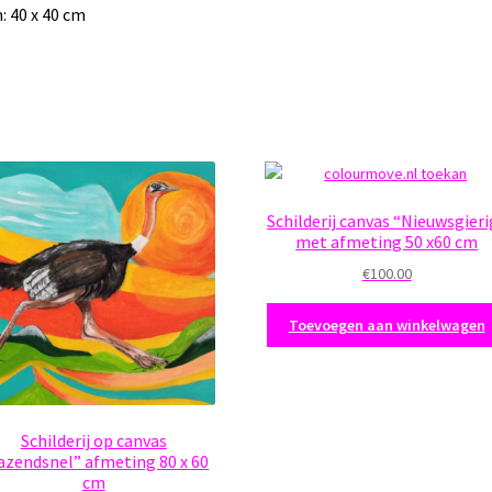
: 40 x 40 cm
Schilderij canvas “Nieuwsgieri
met afmeting 50 x60 cm
€
100.00
Toevoegen aan winkelwagen
Schilderij op canvas
azendsnel” afmeting 80 x 60
cm