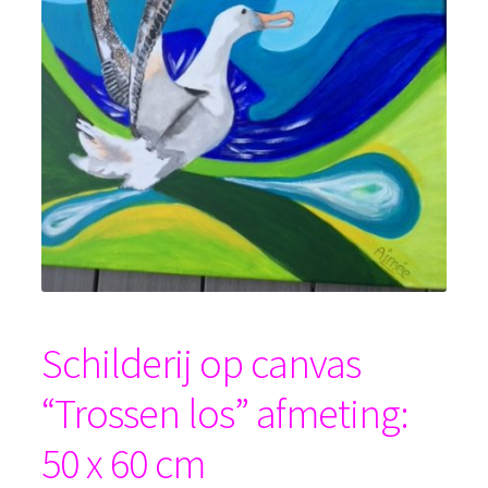
Schilderij op canvas
“Trossen los” afmeting:
50 x 60 cm