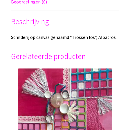
Beoordelingen (0)
Beschrijving
Schilderij op canvas genaamd “Trossen los”, Albatros.
Gerelateerde producten