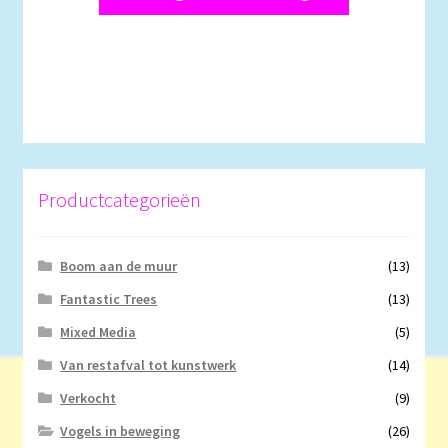
Productcategorieën
Boom aan de muur
(13)
Fantastic Trees
(13)
Mixed Media
(5)
Van restafval tot kunstwerk
(14)
Verkocht
(9)
Vogels in beweging
(26)