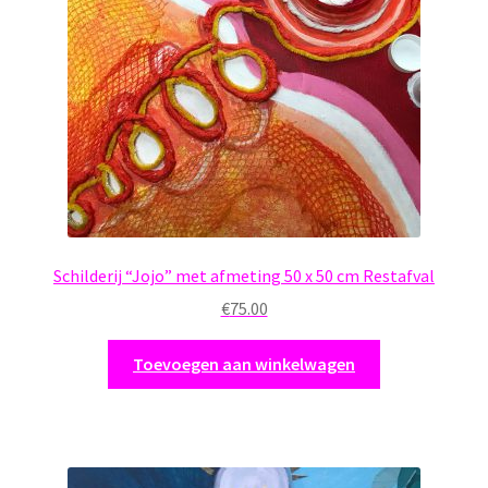
Schilderij “Jojo” met afmeting 50 x 50 cm Restafval
€
75.00
Toevoegen aan winkelwagen