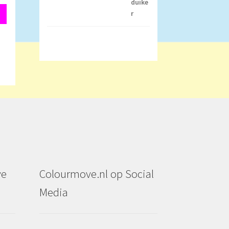
ve
Colourmove.nl op Social
Media