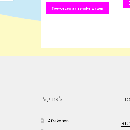
Toevoegen aan winkelwagen
Pagina’s
Pro
Afrekenen
acr