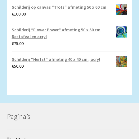
Schilderij op canvas “Trots” afmeting 50 x 60 cm
€
100.00
Schilderij “Flower Power“ afmeting 50 x 50 cm
Restafval en acryl
€
75.00
Schilderij “Herfst” afmeting 40 x 40 cm , acryl
€
50.00
Pagina’s