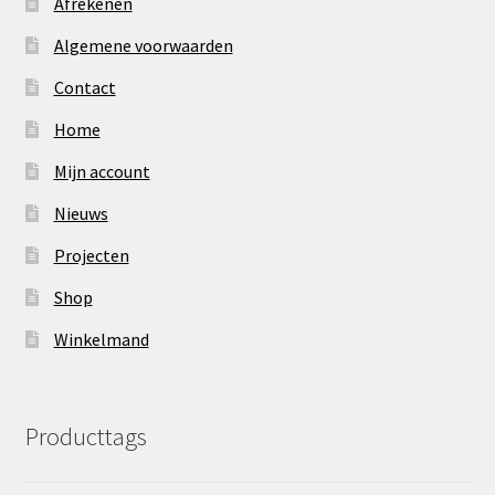
Afrekenen
Algemene voorwaarden
Contact
Home
Mijn account
Nieuws
Projecten
Shop
Winkelmand
Producttags