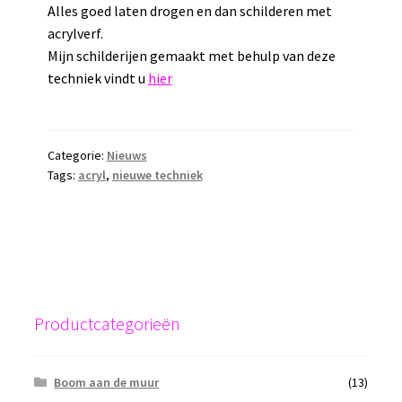
Alles goed laten drogen en dan schilderen met
acrylverf.
Mijn schilderijen gemaakt met behulp van deze
techniek vindt u
hier
Categorie:
Nieuws
Tags:
acryl
,
nieuwe techniek
Productcategorieën
Boom aan de muur
(13)